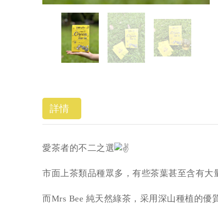
詳情
愛茶者的不二之選
市面上茶類品種眾多，有些茶葉甚至含有大
而Mrs Bee 純天然綠茶，采用深山種植