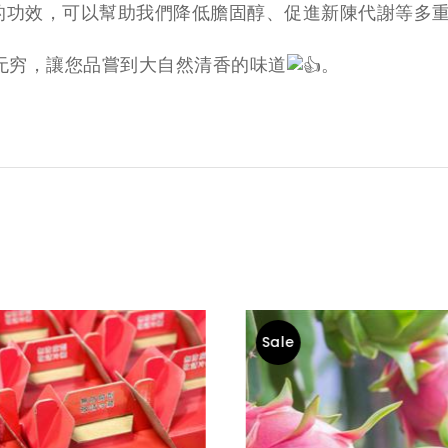
的功效，可以幫助我們降低膽固醇、促進新陳代謝等多
无穷，讓您品嘗到大自然清香的味道
。
Sale