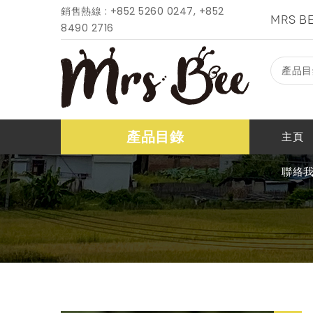
銷售熱線 : +852 5260 0247, +852
MRS 
8490 2716
產品目
產品目錄
主頁
聯絡