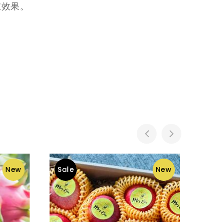
重效果。
New
Sale
New