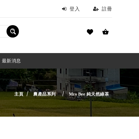
登入
註冊
最新消息
主頁
農產品系列
Mrs Bee 純天然綠茶