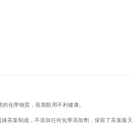
量的化學物質，長期飲用不利健康。
的優質綠茶葉制成，不添加任何化學添加劑，保留了茶葉最