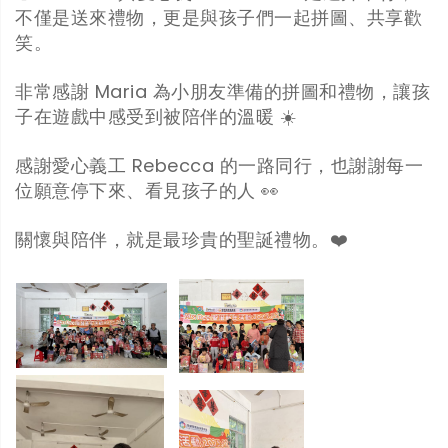
不僅是送來禮物，更是與孩子們一起拼圖、共享歡
笑。
非常感謝 Maria 為小朋友準備的拼圖和禮物，讓孩
子在遊戲中感受到被陪伴的溫暖 ☀️
感謝愛心義工 Rebecca 的一路同行，也謝謝每一
位願意停下來、看見孩子的人 👀
關懷與陪伴，就是最珍貴的聖誕禮物。❤️