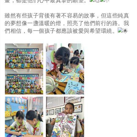
畫，都是他們心中最真摯的願望。
雖然有些孩子背後有著不容易的故事，但這些純真
的夢想像一盞溫暖的燈，照亮了他們前行的路。我
們相信，每一個孩子都應該被愛與希望環繞。