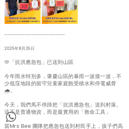
────────────────────
2025年8月25日
🫶「抗洪應急包」已送到山區
今年雨水特別多，肇慶山區的暴雨一波接一波，不
少低窪地段的留守兒童家庭飽受積水和停電威脅
🌧️。
今天，我們馬不停蹄把「抗洪應急包」送到村落。
這不是普通物資，而是最實用的「救命工具」
當Mrs Bee 團隊把應急包送到村民手上，孩子們高