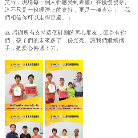
笑容，現場每一個人都感受到希望正在慢慢發芽。
這不只是一份經濟上的支持，更是一種肯定：「我
們相信你可以走得更遠。」
🙏 感謝所有支持這個計劃的善心朋友，因為有你
們，孩子們的未來多了一份光亮。讓我們繼續攜
手，把愛心傳遞下去。