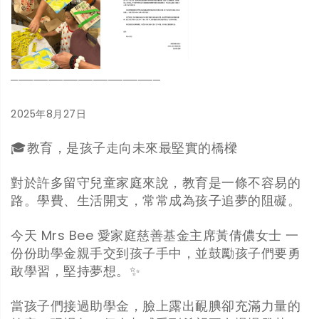
────────────────────
2025年8月27日
🎓教育，是孩子走向未來最堅實的橋樑
對於許多留守兒童家庭來說，教育是一條不容易的
路。學費、生活開支，常常成為孩子追夢的阻礙。
今天 Mrs Bee 愛家庭慈善基金主席黃倩儂女士 一
份份助學金親手交到孩子手中，並鼓勵孩子們要勇
敢學習，堅持夢想。✨
當孩子們接過助學金，臉上露出靦腆卻充滿力量的