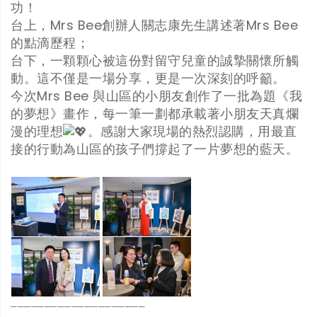
功！
台上，Mrs Bee創辦人關志康先生講述著Mrs Bee
的點滴歷程；
台下，一顆顆心被這份對留守兒童的誠摯關懷所觸
動。這不僅是一場分享，更是一次深刻的呼籲。
今次Mrs Bee 與山區的小朋友創作了一批為題《我
的夢想》畫作，每一筆一劃都承載著小朋友天真爛
漫的理想
。感謝大家現場的熱烈認購，用最直
接的行動為山區的孩子們撐起了一片夢想的藍天。
────────────────────