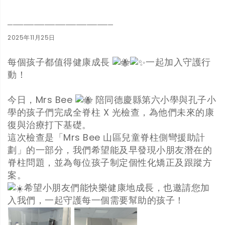
────────────────────
2025年11月25日
每個孩子都值得健康成長
一起加入守護行
動！
今日，Mrs Bee
陪同德慶縣第六小學與孔子小
學的孩子們完成全脊柱 X 光檢查，為他們未來的康
復與治療打下基礎。
這次檢查是「Mrs Bee 山區兒童脊柱側彎援助計
劃」的一部分，我們希望能及早發現小朋友潛在的
脊柱問題，並為每位孩子制定個性化矯正及跟蹤方
案。
希望小朋友們能快樂健康地成長，也邀請您加
入我們，一起守護每一個需要幫助的孩子！