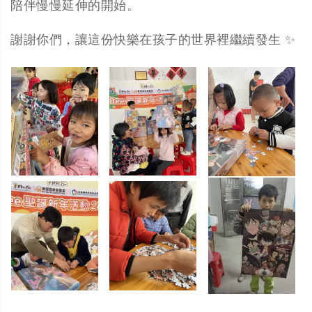
陪伴慢慢延伸的開始。
謝謝你們，讓這份快樂在孩子的世界裡繼續發生 ✨