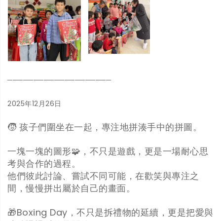
────────────────────
2025年12月26日
🧒 孩子們圍坐在一起，專注地拼湊手中的拼圖。
一塊一塊的圖形🧩，不只是遊戲，更是一場耐心思
考與合作的過程。
他們彼此討論、嘗試不同可能，在歡笑與專注之
間，慢慢拼出屬於自己的畫面。
🎁Boxing Day，不只是拆禮物的延續，更是把愛與