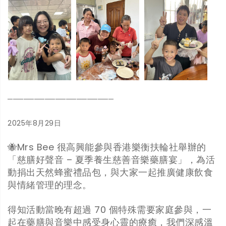
────────────────────
2025年8月29日
🐝Mrs Bee 很高興能參與香港樂衡扶輪社舉辦的
「慈膳好聲音 – 夏季養生慈善音樂藥膳宴」，為活
動捐出天然蜂蜜禮品包，與大家一起推廣健康飲食
與情緒管理的理念。
得知活動當晚有超過 70 個特殊需要家庭參與，一
起在藥膳與音樂中感受身心靈的療癒，我們深感溫