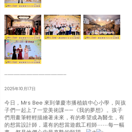
────────────────────
2025年10月17日
今日，Mrs Bee 來到肇慶市播植鎮中心小學，與孩
子們一起上了一堂美術課——《我的夢想》。孩子
們用畫筆輕輕描繪著未來，有的希望成為醫生，有
的想當設計師，還有的想當遊戲工程師⋯⋯每一幅