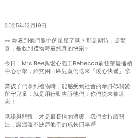
────────────────────
2025年12月19日
👀 妳看到他們眼中的星星了嗎？那是期待，是驚
喜，是收到禮物時最純真的快樂✨
今日，Mrs Bee與愛心義工Rebecca前往肇慶播植
中心小學，給貧困山區兒童們送來「暖心快遞」📦
當孩子們拿到禮物時，能感受到社會的牽掛🥰關愛
留守兒童，就是用行動告訴他們：你們從未被遺
忘！
承諾與關懷，才是最長情的溫暖。我們會持續關
注，讓溫暖不缺席他們的成長四季🌈