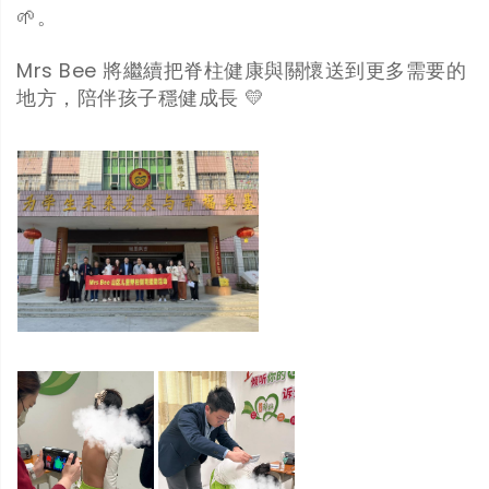
🌱。
Mrs Bee 將繼續把脊柱健康與關懷送到更多需要的
地方，陪伴孩子穩健成長 💛