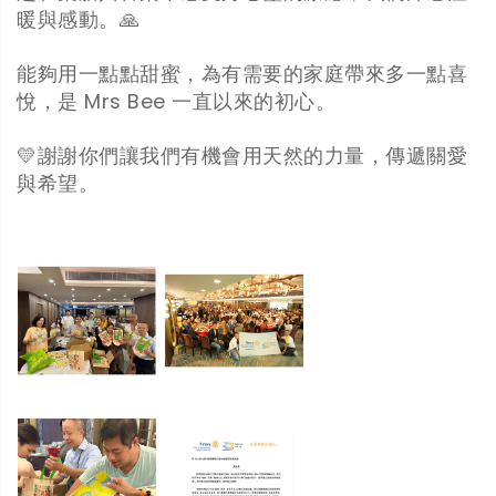
暖與感動。🙏
能夠用一點點甜蜜，為有需要的家庭帶來多一點喜
悅，是 Mrs Bee 一直以來的初心。
💛謝謝你們讓我們有機會用天然的力量，傳遞關愛
與希望。