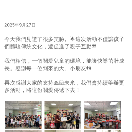
────────────────────
2025年9月27日
今天我們見證了很多笑臉。🌟這次活動不僅讓孩子
們體驗傳統文化，還促進了親子互動🎊
我們相信，一個關愛兒童的環境，能讓快樂茁壯成
長。感謝每一位到來的大、小朋友👫
再次感謝大家的支持🙏🏻未來，我們會持續舉辦更
多活動，將這份關愛傳遞下去！