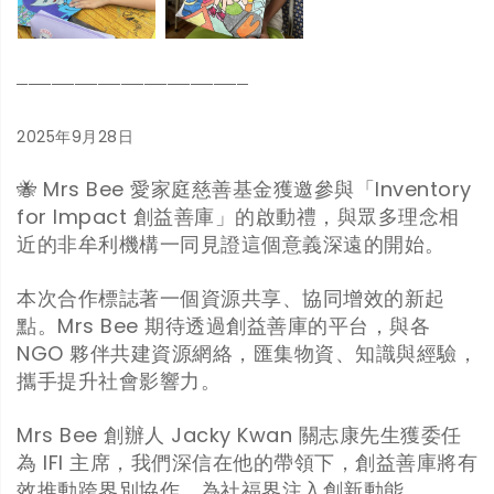
────────────────────
2025年9月28日
🐝 Mrs Bee 愛家庭慈善基金獲邀參與「Inventory
for Impact 創益善庫」的啟動禮，與眾多理念相
近的非牟利機構一同見證這個意義深遠的開始。
本次合作標誌著一個資源共享、協同增效的新起
點。Mrs Bee 期待透過創益善庫的平台，與各
NGO 夥伴共建資源網絡，匯集物資、知識與經驗，
攜手提升社會影響力。
Mrs Bee 創辦人 Jacky Kwan 關志康先生獲委任
為 IFI 主席，我們深信在他的帶領下，創益善庫將有
效推動跨界別協作，為社福界注入創新動能。