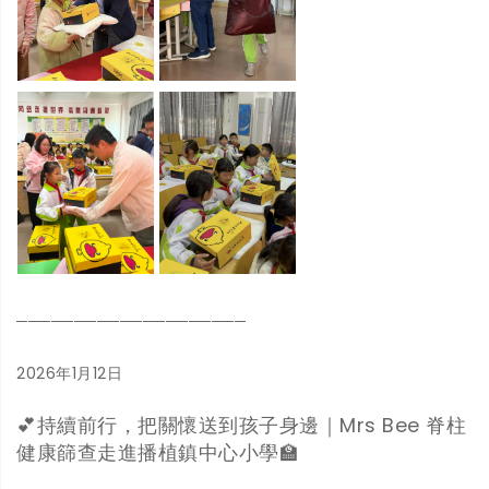
────────────────────
2026年1月12日
💕持續前行，把關懷送到孩子身邊｜Mrs Bee 脊柱
健康篩查走進播植鎮中心小學🏫