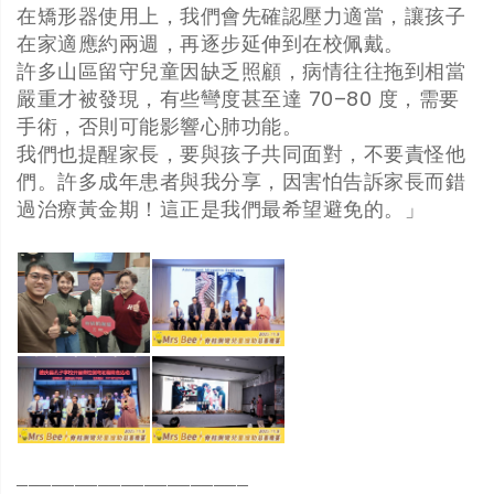
在矯形器使用上，我們會先確認壓力適當，讓孩子
在家適應約兩週，再逐步延伸到在校佩戴。
許多山區留守兒童因缺乏照顧，病情往往拖到相當
嚴重才被發現，有些彎度甚至達 70–80 度，需要
手術，否則可能影響心肺功能。
我們也提醒家長，要與孩子共同面對，不要責怪他
們。許多成年患者與我分享，因害怕告訴家長而錯
過治療黃金期！這正是我們最希望避免的。」
────────────────────