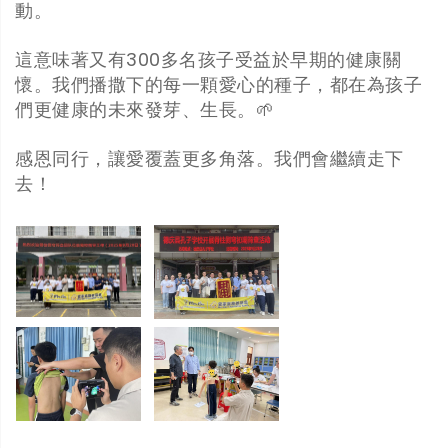
動。
這意味著又有300多名孩子受益於早期的健康關
懷。我們播撒下的每一顆愛心的種子，都在為孩子
們更健康的未來發芽、生長。🌱
感恩同行，讓愛覆蓋更多角落。我們會繼續走下
去！